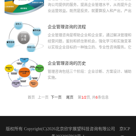
询公司提供的服务，提高企业管理水平，从而提升企
业运营效益。既然是投资，就要算投入和产出，产出
>投入，就“值”；产出<投入，就“不值”。
企业管理咨询的流程
企业管理咨询是帮助企业和企业家，通过解决管理和
经营问题，鉴别和抓住新机会，强化学习和实施变革
以实现企业目标的一种独立的、专业性咨询服务。它
是由具有丰富经营管理知识和经验的专家，深入到企
业现场，与企业管理人员密切配合，运用各种科学方
企业管理咨询的历史
法
管理咨询包括三个阶段：企业诊断、方案设计、辅助
实施。
首页 上一页
下一页
尾页
第
1/2
页, 共
6
条信息
版权所有 Copyright(C)2026北京欣宇展望科技咨询有限公司 京ICP