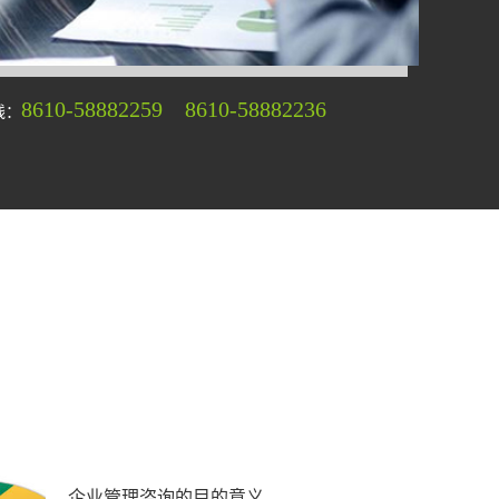
8610-58882259 8610-58882236
线：
企业管理咨询的目的意义