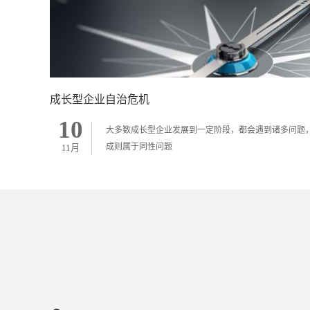
成长型企业自治危机
10
大多数成长型企业发展到一定阶段，都会遇到诸多问题
成则属于同性问题
11月