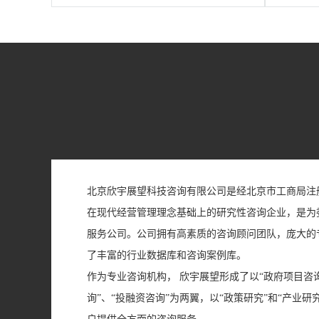
北京欣宇展望科技咨询有限公司
是经北京市工商局注
在现代经营管理理念基础上的研究性咨询企业，是为
服务公司。公司拥有高素质的咨询顾问团队，庞大的
了丰富的行业数据库和咨询案例库。
作为专业咨询机构，
欣宇展望
形成了以“政府项目咨
询”、“投融资咨询”为两翼，以“政策研究”和“产业