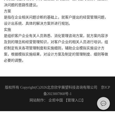
决问题的思路性建议。
方案
是指在企业相关问题诊断的基础上，就客户提出的经营管理问题，
设计出系统、具体的解决方案并进行规划。
实施
是组织客户企业有关人员熟悉、消化管理咨询方案，就方案内容涉
及到的理念和经营管理知识，对客户企业的相关人员进行培训，组
织制定有关各项管理制度和实施细则，辅助企业模拟实施设计方
案，根据模拟实施结果，对设计方案及制定的管理制度、细则等做
必要的调整。
版权所有 Copyright(C)2026北京欣宇展望科技咨询有限公司 京ICP
备2023007868号-1
网站制作
：
企炬中国
【管理入口】