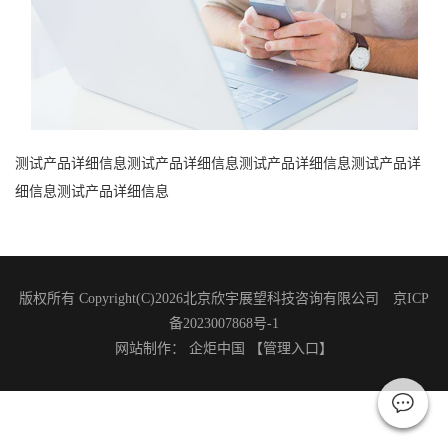
测试产品详细信息测试产品详细信息测试产品详细信息测试产品详
细信息测试产品详细信息
版权所有 Copyright(C)2026北京欣宇展望科技咨询有限公司 京ICP
备2023007868号-1
网站制作
：
企炬中国
【管理入口】